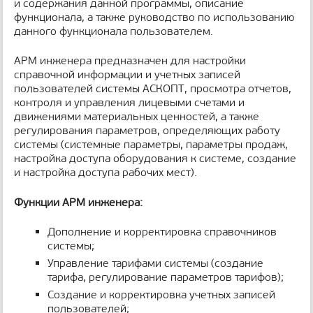
и содержания данной программы, описание
н
функционала, а также руководство по использованию
и
данного функционала пользователем.
ц
ы
АРМ инженера предназначен для настройки
справочной информации и учетных записей
пользователей системы АСКОПТ, просмотра отчетов,
контроля и управления лицевыми счетами и
движениями материальных ценностей, а также
регулирования параметров, определяющих работу
системы (системные параметры, параметры продаж,
настройка доступа оборудования к системе, создание
и настройка доступа рабочих мест).
Функции АРМ инженера:
Дополнение и корректировка справочников
системы;
Управление тарифами системы (создание
тарифа, регулирование параметров тарифов);
Создание и корректировка учетных записей
пользователей;