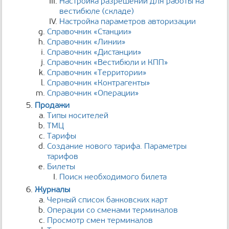
Настройка разрешений для работы на
вестибюле (складе)
Настройка параметров авторизации
Справочник «Станции»
Справочник «Линии»
Справочник «Дистанции»
Справочник «Вестибюли и КПП»
Справочник «Территории»
Справочник «Контрагенты»
Справочник «Операции»
Продажи
Типы носителей
ТМЦ
Тарифы
Создание нового тарифа. Параметры
тарифов
Билеты
Поиск необходимого билета
Журналы
Черный список банковских карт
Операции со сменами терминалов
Просмотр смен терминалов