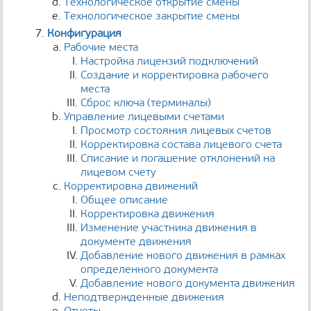
Технологическое открытие смены
Технологическое закрытие смены
Конфигурация
Рабочие места
Настройка лицензий подключений
Создание и корректировка рабочего
места
Сброс ключа (терминалы)
Управление лицевыми счетами
Просмотр состояния лицевых счетов
Корректировка состава лицевого счета
Списание и погашение отклонений на
лицевом счету
Корректировка движений
Общее описание
Корректировка движения
Изменение участника движения в
документе движения
Добавление нового движения в рамках
определенного документа
Добавление нового документа движения
Неподтвержденные движения
Отчеты