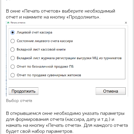
н
и
В окне «Печать отчетов» выберите необходимый
ц
отчет и нажмите на кнопку «Продолжить».
ы
Выбор отчета
В открывшемся окне необходимо указать параметры
для формирования отчета (кассира, дату и т.д.) и
нажать на кнопку «Печать отчета». Для каждого отчета
будет свой набор параметров.